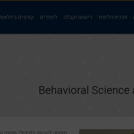
תכנית הלימוד
רישום וקבלה
לימודים
קורסים בינלאומ
Behavioral Scienc
מומחה לשיווק דיגיטלי. תחומי ה