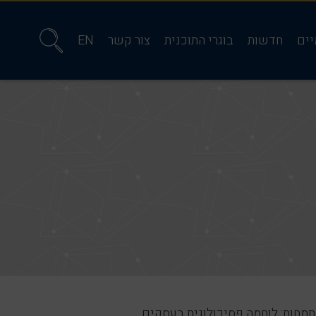
יים
חדשות
בוגרי התוכנית
צור קשר
EN
תמחות: לוחמה פסיכולוגית בעסקים,