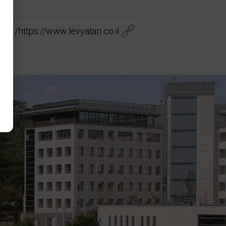
https://www.levyatan.co.il/