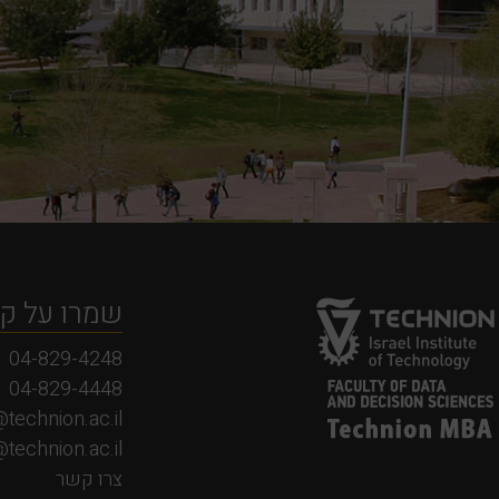
שמרו על ק
04-829-4248
04-829-4448
technion.ac.il
echnion.ac.il
צרו קשר