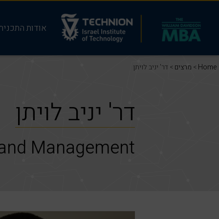
אודות התכנית
Home
>
מרצים
> דר' יניב לויתן
דר' יניב לויתן
e and Management