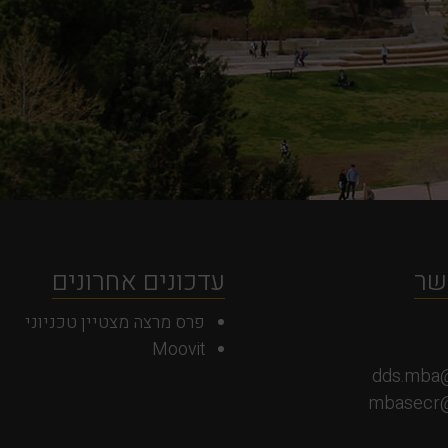
שר
עדכונים אחרונים
פרס מרצה מצטיין טכניוני
Moovit
dds.mba@
mbasecr@t