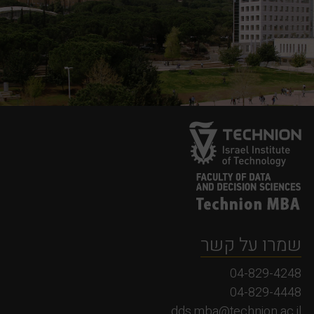
שמרו על קשר
04-829-4248
04-829-4448
dds.mba@technion.ac.il