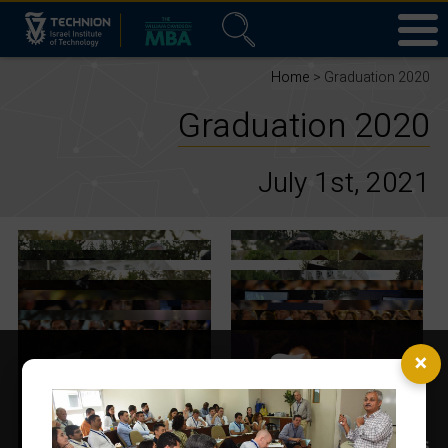
Home
> Graduation 2020
Graduation 2020
July 1st, 2021
×